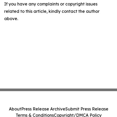
If you have any complaints or copyright issues
related to this article, kindly contact the author
above.
About
Press Release Archive
Submit Press Release
Terms & Conditions
Copyright/DMCA Policy