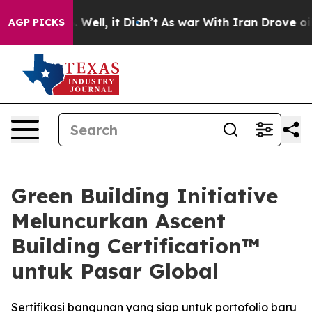
 40%. Well, it Didn’t
As war With Iran Drove oil Pri
AGP PICKS
Green Building Initiative
Meluncurkan Ascent
Building Certification™
untuk Pasar Global
Sertifikasi bangunan yang siap untuk portofolio baru