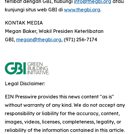
terlibat dengan GBI, hubungi
info@thegbi.org
atau
kunjungi situs web GBI di
www.thegbi.org
.
KONTAK MEDIA
Megan Baker, Wakil Presiden Keterlibatan
GBI,
megan@thegbi.org
, (971) 256-7174
Legal Disclaimer:
EIN Presswire provides this news content "as is"
without warranty of any kind. We do not accept any
responsibility or liability for the accuracy, content,
images, videos, licenses, completeness, legality, or
reliability of the information contained in this article.