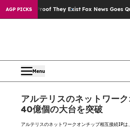
rs no Proof They Exist
Fox News Goes Quiet as '
AGP PICKS
Menu
アルテリスのネットワーク
40億個の大台を突破
アルテリスのネットワークオンチップ相互接続IPは