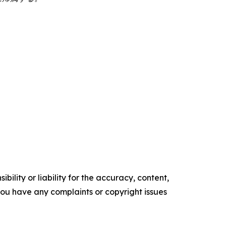
ility or liability for the accuracy, content,
f you have any complaints or copyright issues