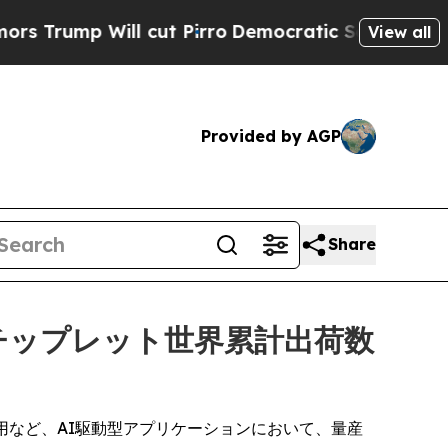
p Will cut Pirro
Democratic Socialists of Ameri
View all
Provided by AGP
Share
チップレット世界累計出荷数
用など、AI駆動型アプリケーションにおいて、量産