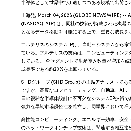
半導体として世界中で加速しつつある規模で出荷さ
上海発, March 04, 2026 (GLOBE NEWSW
(NASDAQ: AIP) は、同社の技術が搭載され
となるデータ移動を可能にする上で、重要な成長を
アルテリスのシステムIPは、自動車システムから家
ている。アルテリスの技術は、コンピューティング
している。 全セグメントで生産導入数量が増加を
成長率である約20%を上回っている。
SHDグループ (SHD Group) の主席アナリストで
ですが、高度なコンピューティング、自動車、AIデ
日の複雑な半導体設計に不可欠なシステムIP技術であ
強力な早期市場優位性を確立し、同業界において増
高性能コンピューティング、エネルギー効率、安全
のネットワークオンチップ技術は、関連する相互接