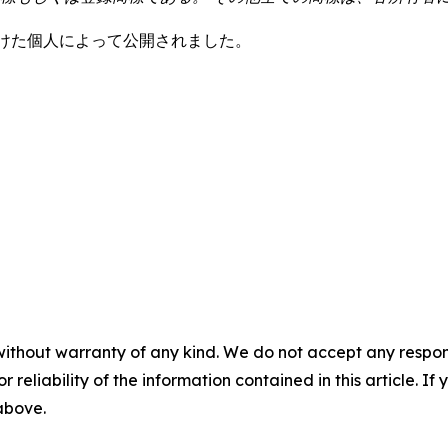
定を受けた個人によって公開されました。
without warranty of any kind. We do not accept any responsib
r reliability of the information contained in this article. I
 above.