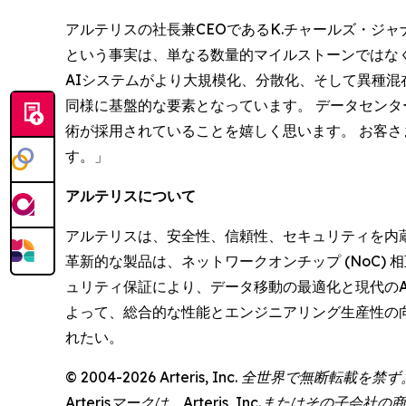
アルテリスの社長兼CEOであるK.チャールズ・ジャナッ
という事実は、単なる数量的マイルストーンではな
AIシステムがより大規模化、分散化、そして異種
同様に基盤的な要素となっています。 データセンタ
術が採用されていることを嬉しく思います。 お客さ
す。」
アルテリスについて
アルテリスは、安全性、信頼性、セキュリティを内
革新的な製品は、ネットワークオンチップ (NoC) 
ュリティ保証により、データ移動の最適化と現代のA
よって、総合的な性能とエンジニアリング生産性の
れたい。
© 2004-2026 Arteris, Inc. 全世界で無断転載を禁ず。 
Arterisマークは、Arteris, Inc.または