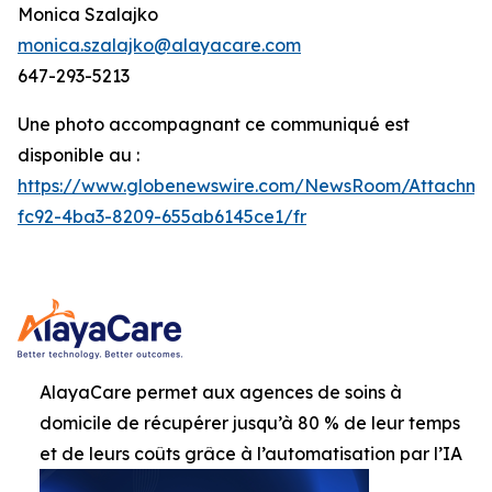
Monica Szalajko
monica.szalajko@alayacare.com
647-293-5213
Une photo accompagnant ce communiqué est
disponible au :
https://www.globenewswire.com/NewsRoom/Attachme
fc92-4ba3-8209-655ab6145ce1/fr
AlayaCare permet aux agences de soins à
domicile de récupérer jusqu’à 80 % de leur temps
et de leurs coûts grâce à l’automatisation par l’IA