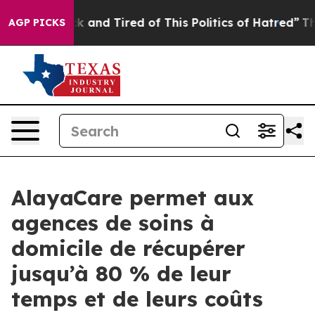
re Sick and Tired of This Politics of Hatred”
The Stor
AGP PICKS
AlayaCare permet aux
agences de soins à
domicile de récupérer
jusqu’à 80 % de leur
temps et de leurs coûts