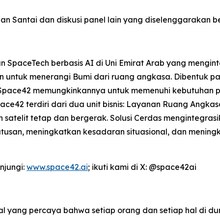
an Santai dan diskusi panel lain yang diselenggarakan b
paceTech berbasis AI di Uni Emirat Arab yang mengintegr
 untuk menerangi Bumi dari ruang angkasa. Dibentuk pa
 Space42 memungkinkannya untuk memenuhi kebutuhan p
ce42 terdiri dari dua unit bisnis: Layanan Ruang Angk
n satelit tetap dan bergerak. Solusi Cerdas mengintegras
san, meningkatkan kesadaran situasional, dan meningk
njungi:
www.space42.ai
; ikuti kami di X: @space42ai
 yang percaya bahwa setiap orang dan setiap hal di du