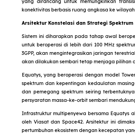
yang dirancang untuk memungkinkan transisi
konektivitas berbasis ruang angkasa ke wilayah
Arsitektur Konstelasi dan Strategi Spektrum
Sistem ini diharapkan pada tahap awal berop
untuk beroperasi di lebih dari 100 MHz spektr
3GPP, akan mengintegrasikan jaringan terestrial
akan dilakukan sembari tetap menjaga pilihan o
Equatys, yang beroperasi dengan model Tower 
spektrum dan kepentingan kedaulatan masing-
dan pemegang spektrum seiring terbentuknya 
persyaratan massa-ke-orbit sembari mendukung s
Infrastruktur multipenyewa bersama Equatys ak
oleh Viasat dan Space42. Arsitektur ini di
pertumbuhan ekosistem dengan kecepatan yang 