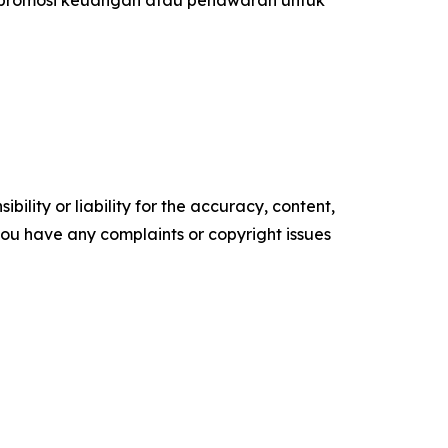
ility or liability for the accuracy, content,
f you have any complaints or copyright issues