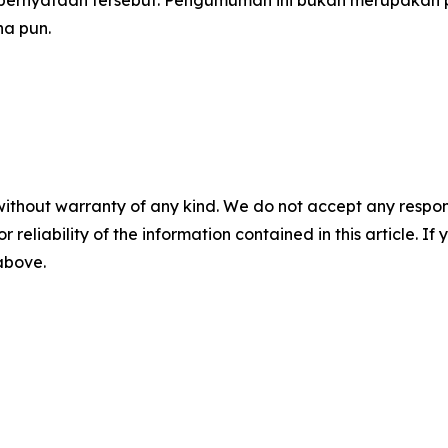
na pun.
without warranty of any kind. We do not accept any responsib
r reliability of the information contained in this article. I
 above.