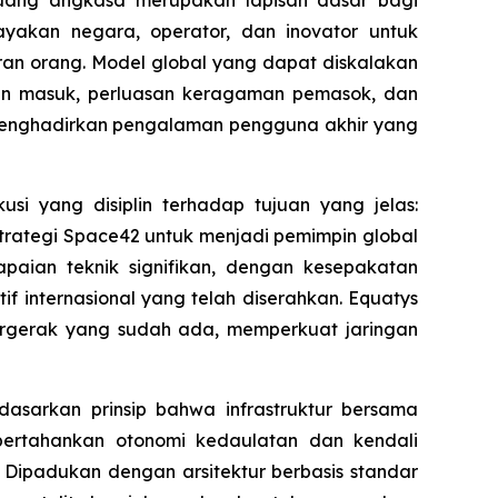
yakan negara, operator, dan inovator untuk
ran orang. Model global yang dapat diskalakan
an masuk, perluasan keragaman pemasok, dan
uk menghadirkan pengalaman pengguna akhir yang
si yang disiplin terhadap tujuan yang jelas:
strategi Space42 untuk menjadi pemimpin global
apaian teknik signifikan, dengan kesepakatan
if internasional yang telah diserahkan. Equatys
ergerak yang sudah ada, memperkuat jaringan
dasarkan prinsip bahwa infrastruktur bersama
ertahankan otonomi kedaulatan dan kendali
 Dipadukan dengan arsitektur berbasis standar