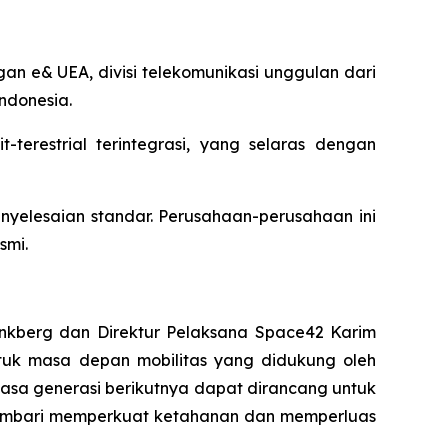
n e& UEA, divisi telekomunikasi unggulan dari
Indonesia.
-terestrial terintegrasi, yang selaras dengan
enyelesaian standar. Perusahaan-perusahaan ini
smi.
kberg dan Direktur Pelaksana Space42 Karim
k masa depan mobilitas yang didukung oleh
kasa generasi berikutnya dapat dirancang untuk
sembari memperkuat ketahanan dan memperluas