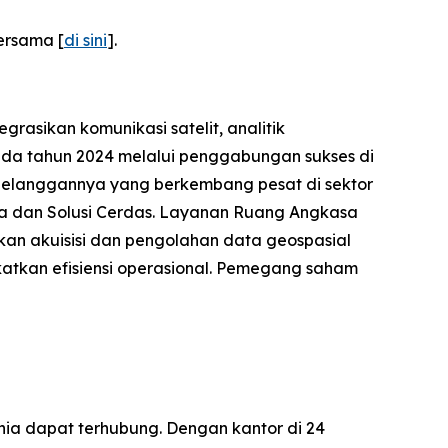
ersama [
di sini
].
asikan komunikasi satelit, analitik
da tahun 2024 melalui penggabungan sukses di
elanggannya yang berkembang pesat di sektor
asa dan Solusi Cerdas. Layanan Ruang Angkasa
ikan akuisisi dan pengolahan data geospasial
atkan efisiensi operasional. Pemegang saham
nia dapat terhubung. Dengan kantor di 24