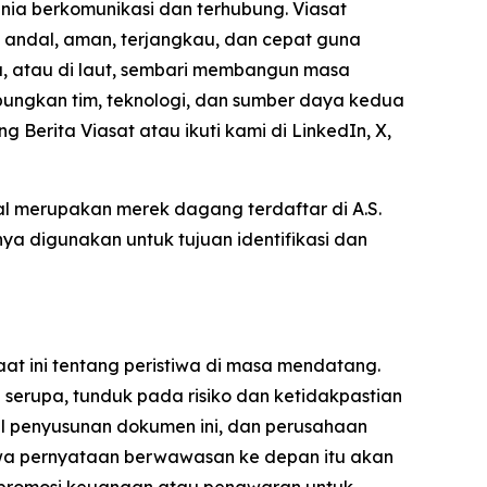
dunia berkomunikasi dan terhubung. Viasat
 andal, aman, terjangkau, dan cepat guna
, atau di laut, sembari membangun masa
bungkan tim, teknologi, dan sumber daya kedua
ng Berita Viasat atau ikuti kami di LinkedIn, X,
nal merupakan merek dagang terdaftar di A.S.
ya digunakan untuk tujuan identifikasi dan
t ini tentang peristiwa di masa mendatang.
g serupa, tunduk pada risiko dan ketidakpastian
gal penyusunan dokumen ini, dan perusahaan
hwa pernyataan berwawasan ke depan itu akan
 promosi keuangan atau penawaran untuk