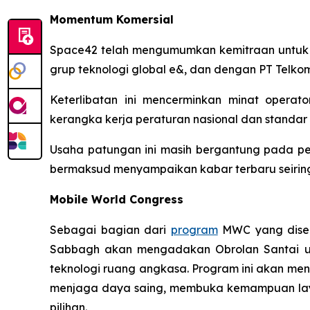
Momentum Komersial
Space42 telah mengumumkan kemitraan untuk me
grup teknologi global e&, dan dengan PT Telkom 
Keterlibatan ini mencerminkan minat operator
kerangka kerja peraturan nasional dan standar
Usaha patungan ini masih bergantung pada perj
bermaksud menyampaikan kabar terbaru seirin
Mobile World Congress
Sebagai bagian dari
program
MWC yang disel
Sabbagh akan mengadakan Obrolan Santai u
teknologi ruang angkasa. Program ini akan men
menjaga daya saing, membuka kemampuan laya
pilihan.