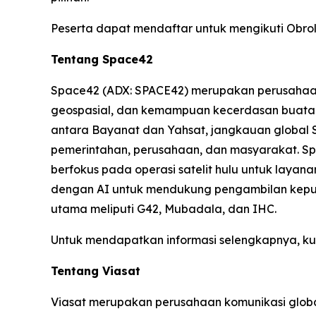
Peserta dapat mendaftar untuk mengikuti Obrol
Tentang Space42
Space42 (ADX: SPACE42) merupakan perusahaan S
geospasial, dan kemampuan kecerdasan buatan
antara Bayanat dan Yahsat, jangkauan global
pemerintahan, perusahaan, dan masyarakat. Spa
berfokus pada operasi satelit hulu untuk layana
dengan AI untuk mendukung pengambilan keputu
utama meliputi G42, Mubadala, dan IHC.
Untuk mendapatkan informasi selengkapnya, ku
Tentang Viasat
Viasat merupakan perusahaan komunikasi global