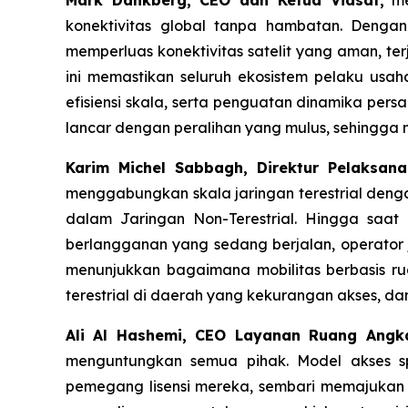
konektivitas global tanpa hambatan. Denga
memperluas konektivitas satelit yang aman, t
ini memastikan seluruh ekosistem pelaku u
efisiensi skala, serta penguatan dinamika per
lancar dengan peralihan yang mulus, sehingga m
Karim Michel Sabbagh, Direktur Pelaksan
menggabungkan skala jaringan terestrial denga
dalam Jaringan Non-Terestrial. Hingga saat 
berlangganan yang sedang berjalan, operator ja
menunjukkan bagaimana mobilitas berbasis r
terestrial di daerah yang kekurangan akses, d
Ali Al Hashemi, CEO Layanan Ruang Angk
menguntungkan semua pihak. Model akses s
pemegang lisensi mereka, sembari memajukan k