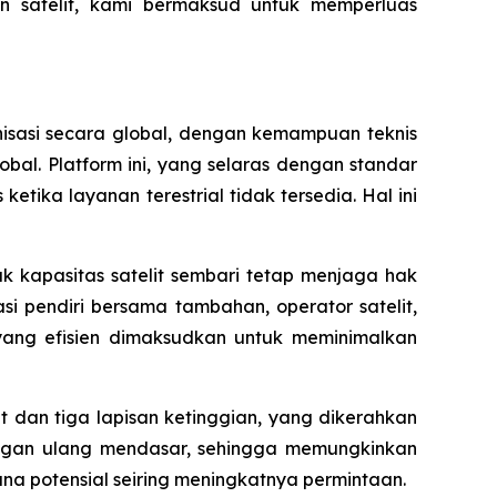
an satelit, kami bermaksud untuk memperluas
isasi secara global, dengan kemampuan teknis
bal. Platform ini, yang selaras dengan standar
etika layanan terestrial tidak tersedia. Hal ini
k kapasitas satelit sembari tetap menjaga hak
 pendiri bersama tambahan, operator satelit,
 yang efisien dimaksudkan untuk meminimalkan
t dan tiga lapisan ketinggian, yang dikerahkan
angan ulang mendasar, sehingga memungkinkan
a potensial seiring meningkatnya permintaan.