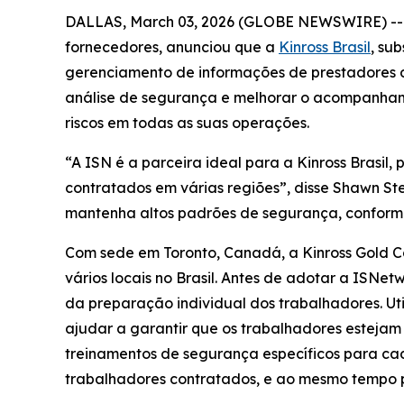
DALLAS, March 03, 2026 (GLOBE NEWSWIRE) -
fornecedores, anunciou que a
Kinross Brasil
, su
gerenciamento de informações de prestadores de 
análise de segurança e melhorar o acompanhamen
riscos em todas as suas operações.
“A ISN é a parceira ideal para a Kinross Brasi
contratados em várias regiões”, disse Shawn Ste
mantenha altos padrões de segurança, conform
Com sede em Toronto, Canadá, a Kinross Gold C
vários locais no Brasil. Antes de adotar a ISNet
da preparação individual dos trabalhadores. Ut
ajudar a garantir que os trabalhadores estejam 
treinamentos de segurança específicos para cada
trabalhadores contratados, e ao mesmo tempo p