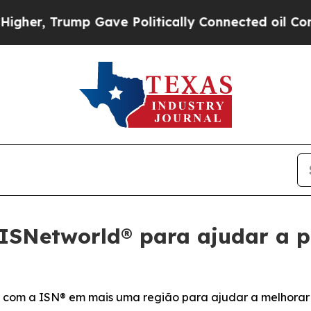
r, Trump Gave Politically Connected oil Compani
a ISNetworld® para ajudar a 
a com a ISN® em mais uma região para ajudar a melhorar