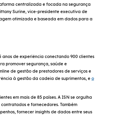
ataforma centralizada e focada na segurança
ittany Surine, vice-presidente executiva de
ordagem otimizada e baseada em dados para a
5 anos de experiência conectando 900 clientes
para promover segurança, saúde e
nline de gestão de prestadores de serviços e
arência à gestão da cadeia de suprimentos, e
o
ientes em mais de 85 países. A ISN se orgulha
de contratados e fornecedores. Também
enhos, fornecer insights de dados entre seus