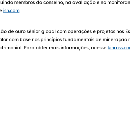
luindo membros do conselho, na avaliação e no monitoram
te
isn.com
.
 de ouro sênior global com operações e projetos nos Esta
lor com base nos princípios fundamentais de mineração r
atrimonial. Para obter mais informações, acesse
kinross.c