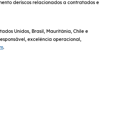
ento deriscos relacionados a contratados e
dos Unidos, Brasil, Mauritânia, Chile e
esponsável, excelência operacional,
om
.