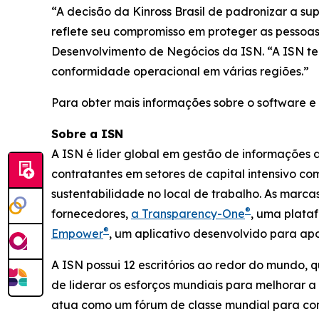
“A decisão da Kinross Brasil de padronizar a s
reflete seu compromisso em proteger as pessoas 
Desenvolvimento de Negócios da ISN. “A ISN t
conformidade operacional em várias regiões.”
Para obter mais informações sobre o software e a
Sobre a ISN
A ISN é líder global em gestão de informações 
contratantes em setores de capital intensivo c
sustentabilidade no local de trabalho. As marc
®
fornecedores,
a Transparency-One
, uma plata
®
Empower
, um aplicativo desenvolvido para a
A ISN possui 12 escritórios ao redor do mundo, 
de liderar os esforços mundiais para melhorar 
atua como um fórum de classe mundial para comp