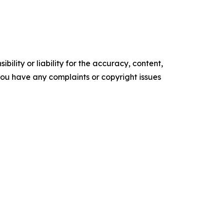
ility or liability for the accuracy, content,
f you have any complaints or copyright issues