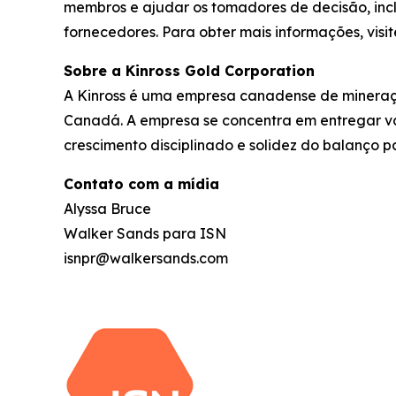
membros e ajudar os tomadores de decisão, inc
fornecedores. Para obter mais informações, visi
Sobre a Kinross Gold Corporation
A Kinross é uma empresa canadense de mineração
Canadá. A empresa se concentra em entregar va
crescimento disciplinado e solidez do balanço p
Contato com a mídia
Alyssa Bruce
Walker Sands para ISN
isnpr@walkersands.com