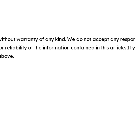
without warranty of any kind. We do not accept any responsib
r reliability of the information contained in this article. I
 above.