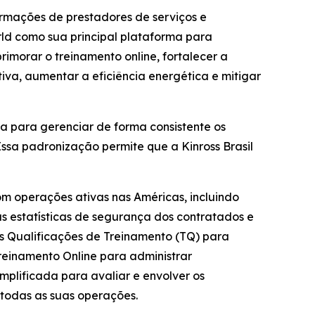
ormações de prestadores de serviços e
rld como sua principal plataforma para
rimorar o treinamento online, fortalecer a
va, aumentar a eficiência energética e mitigar
da para gerenciar de forma consistente os
ssa padronização permite que a Kinross Brasil
m operações ativas nas Américas, incluindo
das estatísticas de segurança dos contratados e
as Qualificações de Treinamento (TQ) para
Treinamento Online para administrar
implificada para avaliar e envolver os
todas as suas operações.