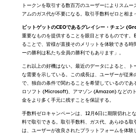
トークンを取引する数百万のユーザーによりスムー
アムのガス代が不要になる。取引手数料ゼロと相ま
ビットゲットのCEOであるグレイシー・チェン (Gra
重要なものを提供することを眼目とするものです。
ることで、皆様が直接そのメリットを体験できる時
ーの勝利は私たち全員の勝利でもあります」。
これ以上の好機はない。最近のデータによると、ト
な需要を示している。この成長は、ユーザーが従来
で、独自の条件で関わることを希望しているのであ
ロソフト (Microsoft)、アマゾン (Amaz
金をより多く手元に残すことを保証する。
手数料ゼロキャンペーンは、12月6日に期限切れとな
料で取引できる。取引手数料、ガス代、あらゆる取引
は、ユーザーが改良されたプラットフォームを体験