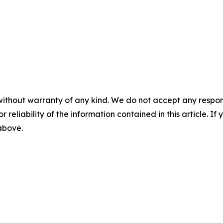
without warranty of any kind. We do not accept any responsib
r reliability of the information contained in this article. I
 above.