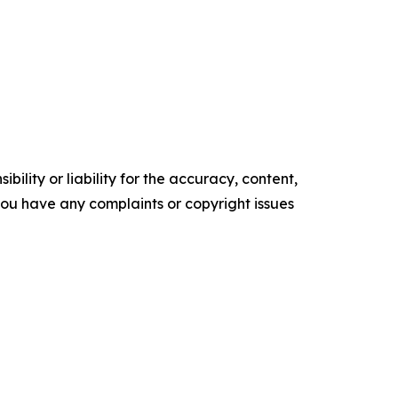
ility or liability for the accuracy, content,
f you have any complaints or copyright issues