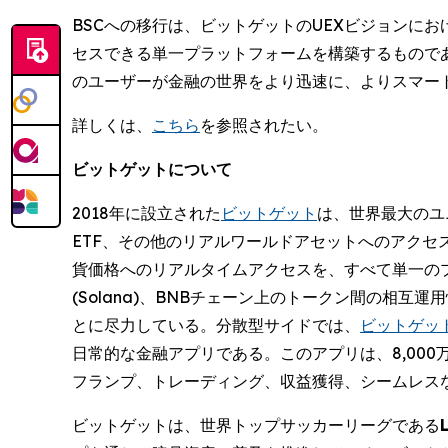
BSCへの移行は、ビットゲットのUEXビジョンに
セスできる単一プラットフォームを構築するものであ
のユーザーが金融の世界をより迅速に、よりスマー
詳しくは、
こちら
を参照されたい。
ビットゲットについて
2018年に設立された
ビットゲット
は、世界最大のユニ
ETF、その他のリアルワールドアセットへのアクセ
貨価格へのリアルタイムアクセスを、すべて単一の
(Solana)、BNBチェーン上のトークン間の
とに尽力している。分散型サイドでは、
ビットゲットウォ
日常的な金融アプリである。このアプリは、8,00
フランプ、トレーディング、収益獲得、シームレス
ビットゲットは、世界トップサッカーリーグである