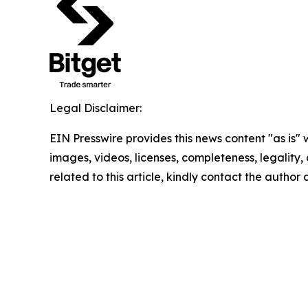
Legal Disclaimer:
EIN Presswire provides this news content "as is" 
images, videos, licenses, completeness, legality, o
related to this article, kindly contact the author