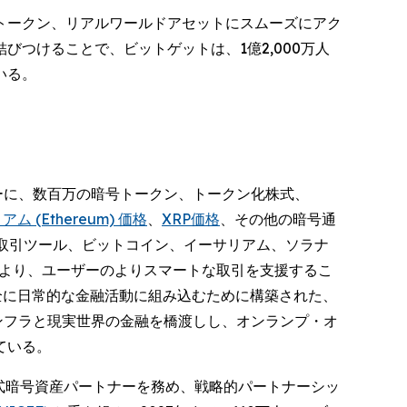
式トークン、リアルワールドアセットにスムーズにアク
つけることで、ビットゲットは、1億2,000万人
いる。
ーザーに、数百万の暗号トークン、トークン化株式、
ム (Ethereum) 価格
、
XRP価格
、その他の暗号通
取引ツール、ビットコイン、イーサリアム、ソラナ
スにより、ユーザーのよりスマートな取引を支援するこ
全に日常的な金融活動に組み込むために構築された、
ンフラと現実世界の金融を橋渡しし、オンランプ・オ
ている。
式暗号資産パートナーを務め、戦略的パートナーシッ