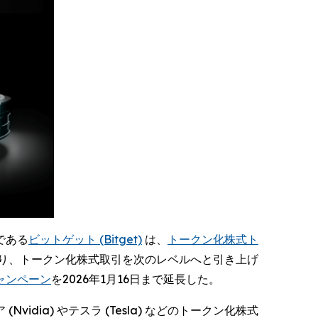
 である
ビットゲット (Bitget)
は、
トークン化株式ト
ることにより、トークン化株式取引を次のレベルへと引き上げ
ャンペーン
を2026年1月16日まで延長した。
ia) やテスラ (Tesla) などのトークン化株式