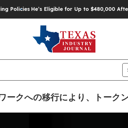
es
He’s Eligible for Up to $480,000 After Being 
トワークへの移行により、トーク