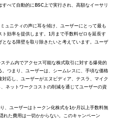
すべて自動的にBSC上で実行され、高額なイーサリ
。
コミュニティの声に耳を傾け、ユーザーにとって最も
スト効率を提供します。1月まで手数料ゼロを延長す
げとなる障壁を取り除きたいと考えています。ユーザ
システム内でアクセス可能な株式取引に対する爆発的
る。つまり、ユーザーは、シームレスに、手頃な価格
接対応し、ユーザーがエヌビディア、テスラ、マイク
しながら、ネットワークコストの削減を通じてユーザーの資
により、ユーザーはトークン化株式を1か月以上手数料無
る隠れた費用は一切かからない。このキャンペーン