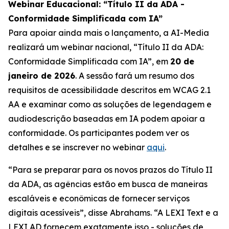
Webinar Educacional: “Título II da ADA -
Conformidade Simplificada com IA”
Para apoiar ainda mais o lançamento, a AI-Media
realizará um webinar nacional,
“Título II da ADA:
Conformidade Simplificada com IA”,
em
20 de
janeiro de 2026
. A sessão fará um resumo dos
requisitos de acessibilidade descritos em WCAG 2.1
AA e examinar como as soluções de legendagem e
audiodescrição baseadas em IA podem apoiar a
conformidade. Os participantes podem ver os
detalhes e se inscrever no webinar
aqui
.
“Para se preparar para os novos prazos do Título II
da ADA, as agências estão em busca de maneiras
escaláveis e econômicas de fornecer serviços
digitais acessíveis”, disse Abrahams. “A LEXI Text e a
LEXI AD fornecem exatamente isso - soluções de