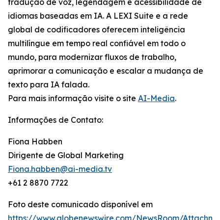
tradução de voz, legendagem e acessibilidade de
idiomas baseadas em IA. A LEXI Suite e a rede
global de codificadores oferecem inteligência
multilíngue em tempo real confiável em todo o
mundo, para modernizar fluxos de trabalho,
aprimorar a comunicação e escalar a mudança de
texto para IA falada.
Para mais informação visite o site
AI-Media
.
Informações de Contato:
Fiona Habben
Dirigente de Global Marketing
Fiona.habben@ai-media.tv
+61 2 8870 7722
Foto deste comunicado disponível em
https://www.globenewswire.com/NewsRoom/Attachme