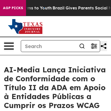
Abate Harms to Youth
Brazil Gives Parents Social Media
AGP PICKS
AI-Media Lança Iniciativa
de Conformidade com o
Título II da ADA em Apoio
à Entidades Públicas a
Cumprir os Prazos WCAG