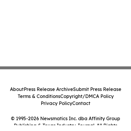
About
Press Release Archive
Submit Press Release
Terms & Conditions
Copyright/DMCA Policy
Privacy Policy
Contact
© 1995-2026 Newsmatics Inc. dba Affinity Group
Publishing & Texas Industry Journal. All Rights