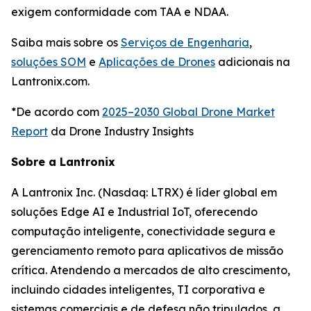
exigem conformidade com TAA e NDAA.
Saiba mais sobre os
Serviços de Engenharia
,
soluções SOM
e
Aplicações de Drones
adicionais na
Lantronix.com.
*De acordo com
2025–2030 Global Drone Market
Report
da Drone Industry Insights
Sobre a Lantronix
A Lantronix Inc. (Nasdaq: LTRX) é líder global em
soluções Edge AI e Industrial IoT, oferecendo
computação inteligente, conectividade segura e
gerenciamento remoto para aplicativos de missão
crítica. Atendendo a mercados de alto crescimento,
incluindo cidades inteligentes, TI corporativa e
sistemas comerciais e de defesa não tripulados, a