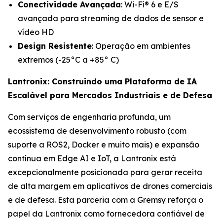
Conectividade Avançada
: Wi-Fi® 6 e E/S
avançada para streaming de dados de sensor e
vídeo HD
Design Resistente
: Operação em ambientes
extremos (-25°C a +85° C)
Lantronix: Construindo uma Plataforma de IA
Escalável para Mercados Industriais e de Defesa
Com serviços de engenharia profunda, um
ecossistema de desenvolvimento robusto (com
suporte a ROS2, Docker e muito mais) e expansão
contínua em Edge AI e IoT, a Lantronix está
excepcionalmente posicionada para gerar receita
de alta margem em aplicativos de drones comerciais
e de defesa. Esta parceria com a Gremsy reforça o
papel da Lantronix como fornecedora confiável de