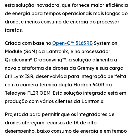
esta solução inovadora, que fornece maior eficiência
de energia para tempos operacionais mais longos do
drone, e menos consumo de energia ao processar
tarefas.
Criada com base no
Open-Q™ 5165RB
System on
Module (SoM) da Lantronix, e no processador
Qualcomm® Dragonwing™, a solução alimenta a
nova plataforma de drones da Gremsy e sua carga
útil Lynx ISR, desenvolvida para integração perfeita
com a câmera térmica dupla Hadron 640R da
Teledyne FLIR OEM. Esta solução integrada está em
produção com vários clientes da Lantronix.
Projetada para permitir que os integradores de
drones ofereçam recursos de IA de alto
desempenho, baixo consumo de energia e em tempo