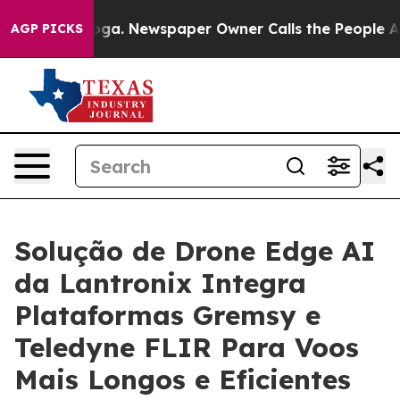
anooga. Newspaper Owner Calls the People Abruptly L
AGP PICKS
Solução de Drone Edge AI
da Lantronix Integra
Plataformas Gremsy e
Teledyne FLIR Para Voos
Mais Longos e Eficientes